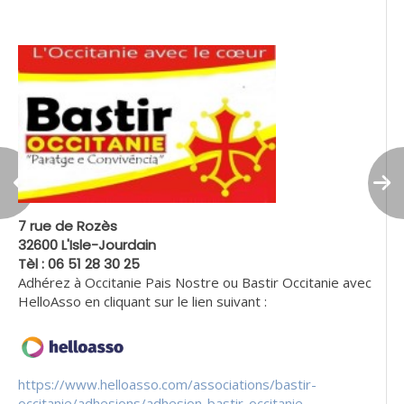
7 rue de Rozès
32600 L'Isle-Jourdain
Tèl : 06 51 28 30 25
Adhérez à Occitanie Pais Nostre ou Bastir Occitanie avec
HelloAsso en cliquant sur le lien suivant :
https://www.helloasso.com/associations/bastir-
occitanie/adhesions/adhesion-bastir-occitanie