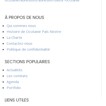
occitanie/adhesions/adhesion-bastir-occitanie
À PROPOS DE NOUS
Qui sommes nous
Histoire de Occitanie País Nòstre
La Charte
Contactez-nous
Politique de confidentialité
SECTIONS POPULAIRES
Actualités
Les comitats
Agenda
Portfolio
LIENS UTILES