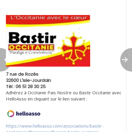
7 rue de Rozès
32600 L'Isle-Jourdain
Tèl : 06 51 28 30 25
Adhérez à Occitanie Pais Nostre ou Bastir Occitanie avec
HelloAsso en cliquant sur le lien suivant :
https://www.helloasso.com/associations/bastir-