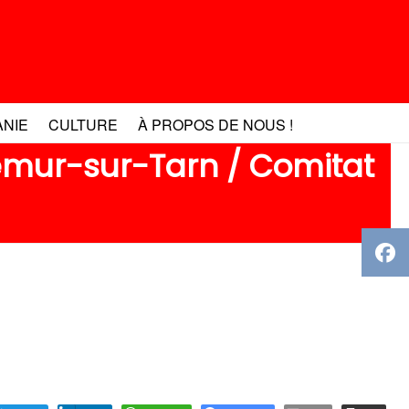
ANIE
CULTURE
À PROPOS DE NOUS !
emur-sur-Tarn / Comitat