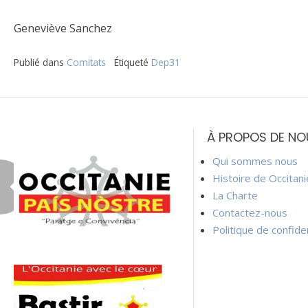
Geneviève Sanchez
Publié dans
Comitats
Étiqueté
Dep31
Navigation
de
À PROPOS DE NO
l’article
Qui sommes nous
Histoire de Occitan
La Charte
Contactez-nous
Politique de confiden