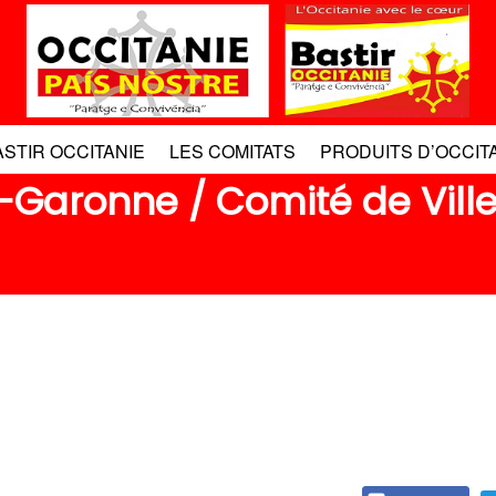
ASTIR OCCITANIE
LES COMITATS
PRODUITS D’OCCIT
-Garonne / Comité de Vill