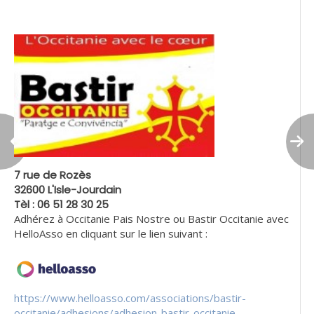
7 rue de Rozès
32600 L'Isle-Jourdain
Tèl : 06 51 28 30 25
Adhérez à Occitanie Pais Nostre ou Bastir Occitanie avec
HelloAsso en cliquant sur le lien suivant :
https://www.helloasso.com/associations/bastir-
occitanie/adhesions/adhesion-bastir-occitanie