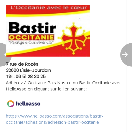
7 rue de Rozès
32600 L'Isle-Jourdain
Tèl : 06 51 28 30 25
Adhérez à Occitanie Pais Nostre ou Bastir Occitanie avec
HelloAsso en cliquant sur le lien suivant :
https://www.helloasso.com/associations/bastir-
occitanie/adhesions/adhesion-bastir-occitanie