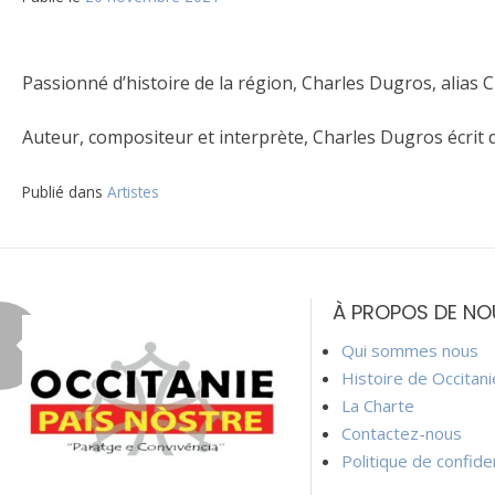
Passionné d’histoire de la région, Charles Dugros, alias 
Auteur, compositeur et interprète, Charles Dugros écrit 
Publié dans
Artistes
Navigation
de
À PROPOS DE NO
l’article
Qui sommes nous
Histoire de Occitan
La Charte
Contactez-nous
Politique de confiden