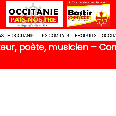
ASTIR OCCITANIE
LES COMITATS
PRODUITS D’OCCIT
eur, poète, musicien – C