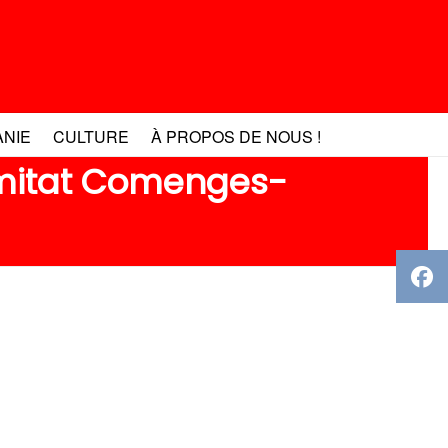
ANIE
CULTURE
À PROPOS DE NOUS !
omitat Comenges-