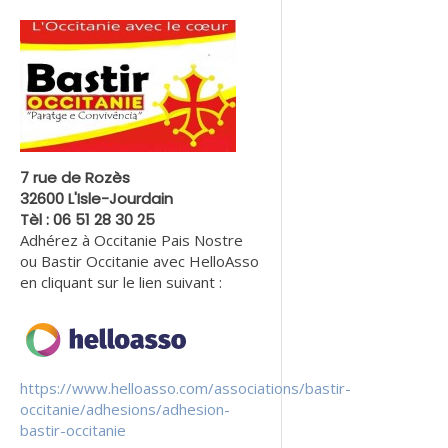
7 rue de Rozès
32600 L'Isle-Jourdain
Tèl : 06 51 28 30 25
Adhérez à Occitanie Pais Nostre
ou Bastir Occitanie avec HelloAsso
en cliquant sur le lien suivant :
https://www.helloasso.com/associations/bastir-
occitanie/adhesions/adhesion-
bastir-occitanie