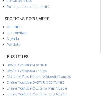
Contactez-nous
Politique de confidentialité
SECTIONS POPULAIRES
Actualités
Les comitats
Agenda
Portfolio
LIENS UTILES
BASTIR Wikipedia occitan
BASTIR Wikipedia anglais
Occitanie País Nòstre Wikipedia français
Chaîne Youtube BASTIR OCCITANIE
Chaîne Youtube Occitània País Nòstre
Chaîne Youtube Occitanie País Nòstre