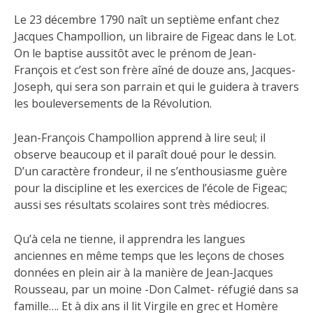
Le 23 décembre 1790 naît un septième enfant chez
Jacques Champollion, un libraire de Figeac dans le Lot.
On le baptise aussitôt avec le prénom de Jean-
François et c’est son frère aîné de douze ans, Jacques-
Joseph, qui sera son parrain et qui le guidera à travers
les bouleversements de la Révolution.
Jean-François Champollion apprend à lire seul; il
observe beaucoup et il paraît doué pour le dessin.
D’un caractère frondeur, il ne s’enthousiasme guère
pour la discipline et les exercices de l’école de Figeac;
aussi ses résultats scolaires sont très médiocres.
Qu’à cela ne tienne, il apprendra les langues
anciennes en même temps que les leçons de choses
données en plein air à la manière de Jean-Jacques
Rousseau, par un moine -Don Calmet- réfugié dans sa
famille…. Et à dix ans il lit Virgile en grec et Homère