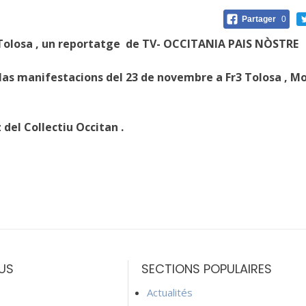
Partager
0
 Tolosa , un reportatge de TV- OCCITANIA PAIS NÒSTRE
as manifestacions del 23 de novembre a Fr3 Tolosa , Mo
l Collectiu Occitan .
US
SECTIONS POPULAIRES
Actualités