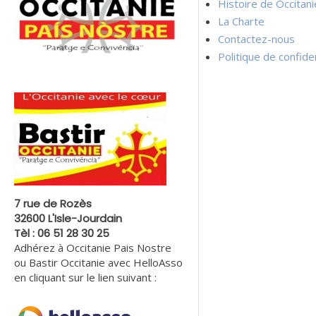
Histoire de Occitan
La Charte
Contactez-nous
Politique de confiden
7 rue de Rozès
32600 L'Isle-Jourdain
Tèl : 06 51 28 30 25
Adhérez à Occitanie Pais Nostre
ou Bastir Occitanie avec HelloAsso
en cliquant sur le lien suivant :