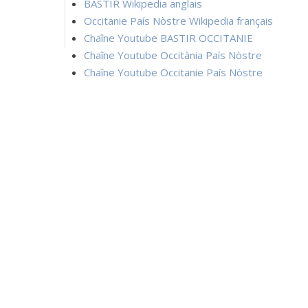
BASTIR Wikipedia anglais
Occitanie País Nòstre Wikipedia français
Chaîne Youtube BASTIR OCCITANIE
Chaîne Youtube Occitània País Nòstre
Chaîne Youtube Occitanie País Nòstre