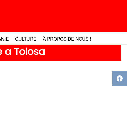
ANIE
CULTURE
À PROPOS DE NOUS !
 a Tolosa