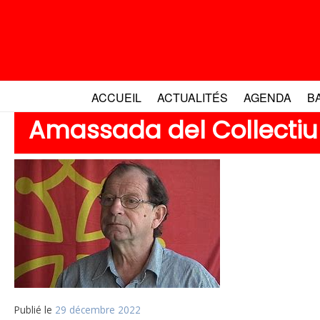
Aller
au
contenu
ACCUEIL
ACTUALITÉS
AGENDA
B
Amassada del Collectiu
Publié le
29 décembre 2022