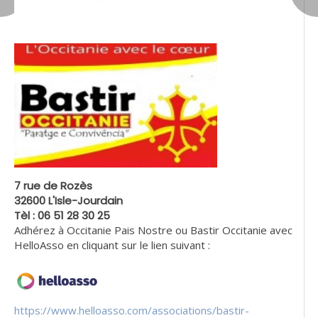
7 rue de Rozès
32600 L'Isle-Jourdain
Tèl : 06 51 28 30 25
Adhérez à Occitanie Pais Nostre ou Bastir Occitanie avec
HelloAsso en cliquant sur le lien suivant :
https://www.helloasso.com/associations/bastir-