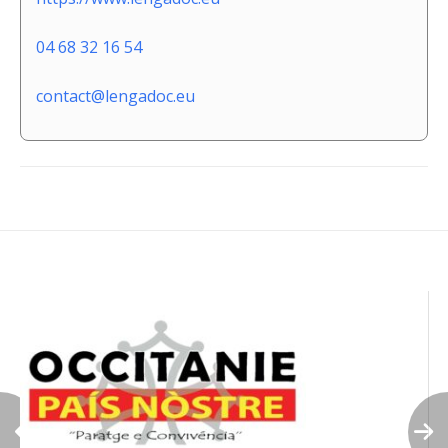
04 68 32 16 54
contact@lengadoc.eu
Navigation
de
l’article