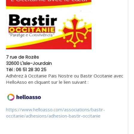
7 rue de Rozès
32600 L'Isle-Jourdain
Tèl : 06 51 28 30 25
Adhérez à Occitanie Pais Nostre ou Bastir Occitanie avec
HelloAsso en cliquant sur le lien suivant :
https://www.helloasso.com/associations/bastir-
occitanie/adhesions/adhesion-bastir-occitanie