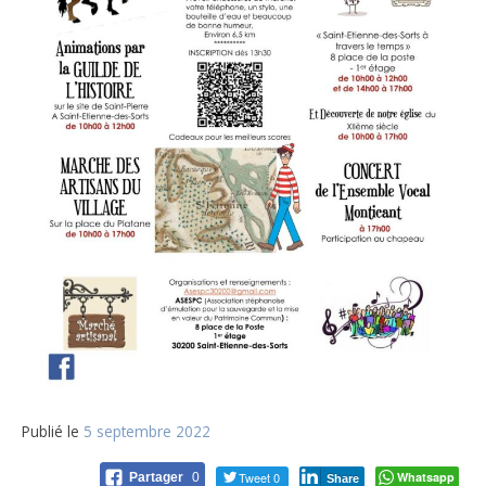
Publié le
5 septembre 2022
Tweet 0
Whatsapp
Partager
0
Share