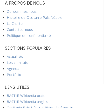
À PROPOS DE NOUS
Qui sommes nous
Histoire de Occitanie País Nòstre
La Charte
Contactez-nous
Politique de confidentialité
SECTIONS POPULAIRES
Actualités
Les comitats
Agenda
Portfolio
LIENS UTILES
BASTIR Wikipedia occitan
BASTIR Wikipedia anglais
Occitanie País Nòstre Wikipedia français