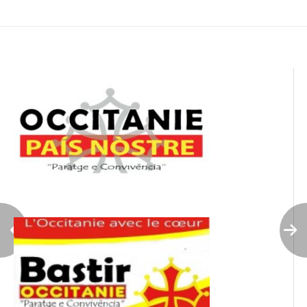
de
l’article