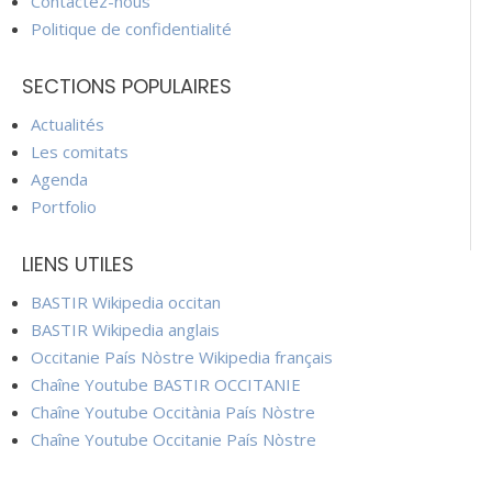
Contactez-nous
Politique de confidentialité
SECTIONS POPULAIRES
Actualités
Les comitats
Agenda
Portfolio
LIENS UTILES
BASTIR Wikipedia occitan
BASTIR Wikipedia anglais
Occitanie País Nòstre Wikipedia français
Chaîne Youtube BASTIR OCCITANIE
Chaîne Youtube Occitània País Nòstre
Chaîne Youtube Occitanie País Nòstre