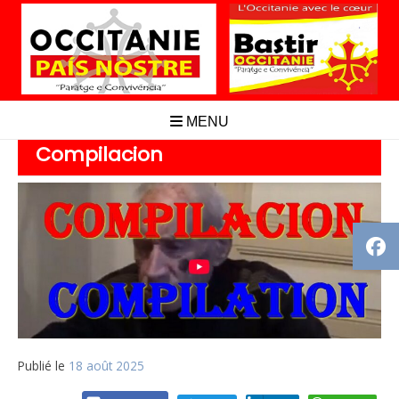
Aller
au
contenu
MENU
Compilacion
Publié le
18 août 2025