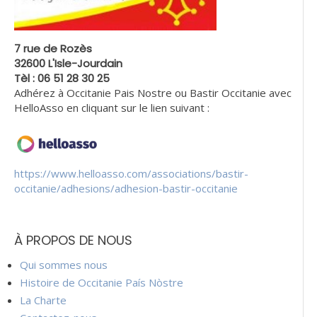
7 rue de Rozès
32600 L'Isle-Jourdain
Tèl : 06 51 28 30 25
Adhérez à Occitanie Pais Nostre ou Bastir Occitanie avec
HelloAsso en cliquant sur le lien suivant :
https://www.helloasso.com/associations/bastir-
occitanie/adhesions/adhesion-bastir-occitanie
À PROPOS DE NOUS
Qui sommes nous
Histoire de Occitanie País Nòstre
La Charte