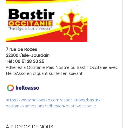
7 rue de Rozès
32600 L'Isle-Jourdain
Tèl : 06 51 28 30 25
Adhérez à Occitanie Pais Nostre ou Bastir Occitanie avec
HelloAsso en cliquant sur le lien suivant :
https://www.helloasso.com/associations/bastir-
occitanie/adhesions/adhesion-bastir-occitanie
À PROPOS DE NOUS