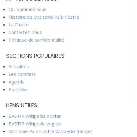
Qui sommes nous
Histoire de Occitanie País Nòstre
La Charte
Contactez-nous
Politique de confidentialité
SECTIONS POPULAIRES
Actualités
Les comitats
Agenda
Portfolio
LIENS UTILES
BASTIR Wikipedia occitan
BASTIR Wikipedia anglais
Occitanie País Nòstre Wikipedia français