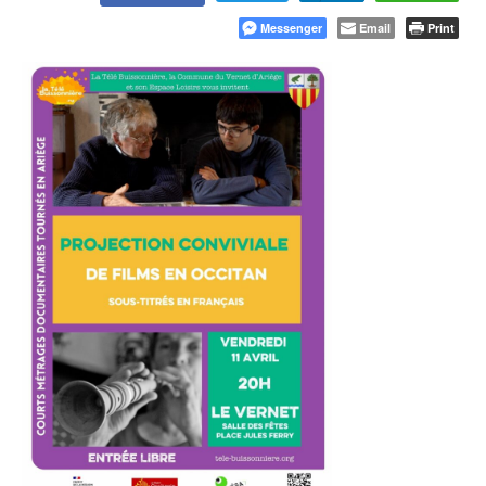
Messenger
Email
Print