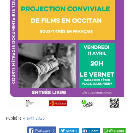
Publié le
4 avril 2025
Tweet 0
Whatsapp
Partager
0
Share