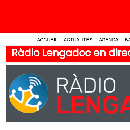
Aller
au
contenu
ACCUEIL
ACTUALITÉS
AGENDA
B
Ràdio Lengadoc en direct