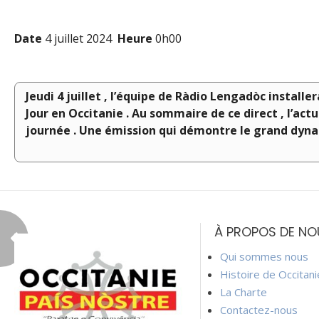
Date
4 juillet 2024
Heure
0h00
Jeudi 4 juillet , l’équipe de Ràdio Lengadòc installe
Jour en Occitanie . Au sommaire de ce direct , l’actua
journée . Une émission qui démontre le grand dyna
Navigation
de
À PROPOS DE NO
l’article
Qui sommes nous
Histoire de Occitan
La Charte
Contactez-nous