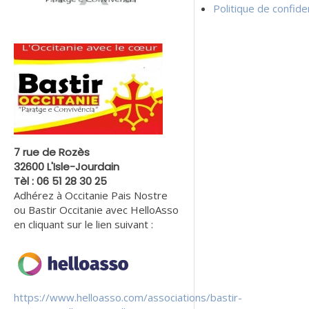
Politique de confiden
7 rue de Rozès
32600 L'Isle-Jourdain
Tèl : 06 51 28 30 25
Adhérez à Occitanie Pais Nostre
ou Bastir Occitanie avec HelloAsso
en cliquant sur le lien suivant :
https://www.helloasso.com/associations/bastir-