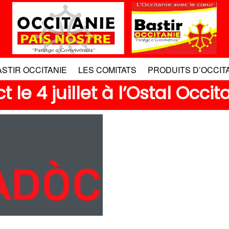
ASTIR OCCITANIE
LES COMITATS
PRODUITS D’OCCIT
 le 4 juillet à l’Ostal Occ