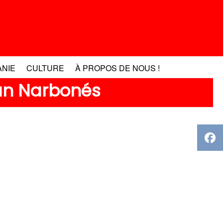
ANIE
CULTURE
À PROPOS DE NOUS !
itan Narbonés