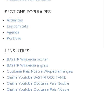
SECTIONS POPULAIRES
Actualités
Les comitats
Agenda
Portfolio
LIENS UTILES
BASTIR Wikipedia occitan
BASTIR Wikipedia anglais
Occitanie País Nòstre Wikipedia français
Chaîne Youtube BASTIR OCCITANIE
Chaîne Youtube Occitània País Nòstre
Chaîne Youtube Occitanie País Nòstre