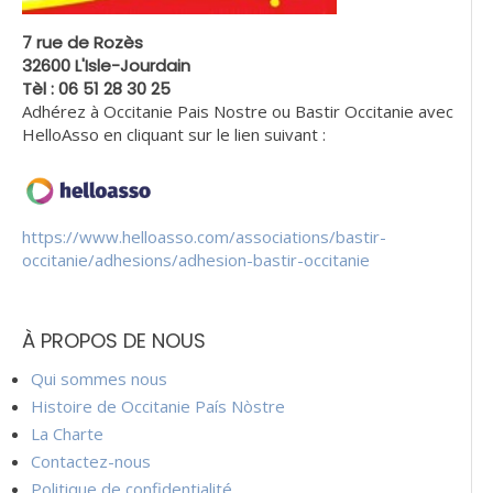
7 rue de Rozès
32600 L'Isle-Jourdain
Tèl : 06 51 28 30 25
Adhérez à Occitanie Pais Nostre ou Bastir Occitanie avec
HelloAsso en cliquant sur le lien suivant :
https://www.helloasso.com/associations/bastir-
occitanie/adhesions/adhesion-bastir-occitanie
À PROPOS DE NOUS
Qui sommes nous
Histoire de Occitanie País Nòstre
La Charte
Contactez-nous
Politique de confidentialité