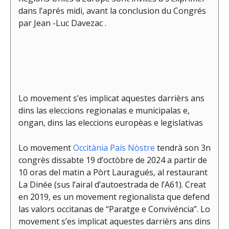
dans l’aprés midi, avant la conclusion du Congrés
par Jean -Luc Davezac .
Lo movement s’es implicat aquestes darrièrs ans
dins las eleccions regionalas e municipalas e,
ongan, dins las eleccions europèas e legislativas
Lo movement
Occitània País Nòstre
tendrà son 3n
congrès dissabte 19 d’octòbre de 2024 a partir de
10 oras del matin a Pòrt Lauragués, al restaurant
La Dinée (sus l’airal d’autoestrada de l’A61). Creat
en 2019, es un movement regionalista que defend
las valors occitanas de “Paratge e Convivéncia”. Lo
movement s’es implicat aquestes darrièrs ans dins