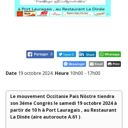
Tweet 0
Whatsapp
Partager
0
Share
Messenger
Email
Print
Date
19 octobre 2024
Heure
10h00 - 17h00
Le mouvement Occitanie Pais Nòstre tiendra
son 3éme Congrès le samedi 19 octobre 2024 à
partir de 10 h à Port Lauragais , au Restaurant
La Dinée (aire autoroute A.61 )
.