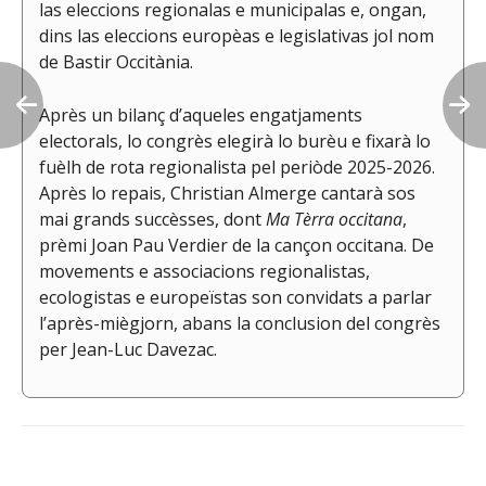
las eleccions regionalas e municipalas e, ongan,
dins las eleccions europèas e legislativas jol nom
de Bastir Occitània.
Après un bilanç d’aqueles engatjaments
electorals, lo congrès elegirà lo burèu e fixarà lo
fuèlh de rota regionalista pel periòde 2025-2026.
Après lo repais, Christian Almerge cantarà sos
mai grands succèsses, dont
Ma T
èrra occitana
,
prèmi Joan Pau Verdier de la cançon occitana. De
movements e associacions regionalistas,
ecologistas e europeïstas son convidats a parlar
l’après-miègjorn, abans la conclusion del congrès
per Jean-Luc Davezac.
Navigation
de