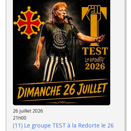
26 juillet 2026
21h00
(11) Le groupe TEST à la Redorte le 26