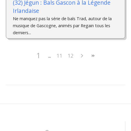
(32) Jégun : Bals Gascon à la Légende
Irlandaise
Ne manquez pas la série de bals Trad, autour de la
musique de Gascogne, animés par Regain tous les
derniers...
1
11
12