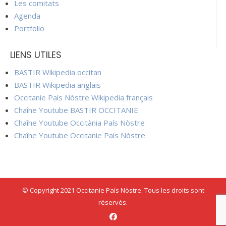
Les comitats
Agenda
Portfolio
LIENS UTILES
BASTIR Wikipedia occitan
BASTIR Wikipedia anglais
Occitanie País Nòstre Wikipedia français
Chaîne Youtube BASTIR OCCITANIE
Chaîne Youtube Occitània País Nòstre
Chaîne Youtube Occitanie País Nòstre
© Copyright 2021 Occitanie País Nòstre. Tous les droits sont
réservés.