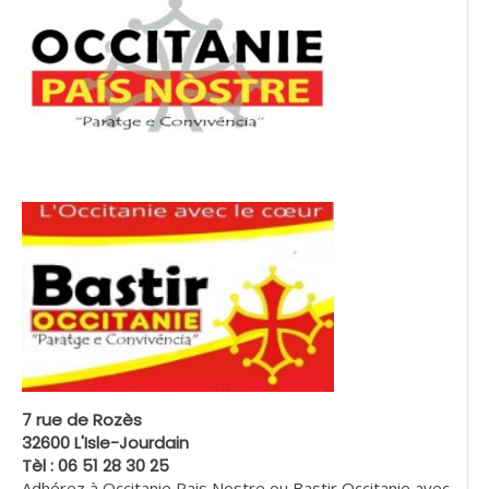
7 rue de Rozès
32600 L'Isle-Jourdain
Tèl : 06 51 28 30 25
Adhérez à Occitanie Pais Nostre ou Bastir Occitanie avec