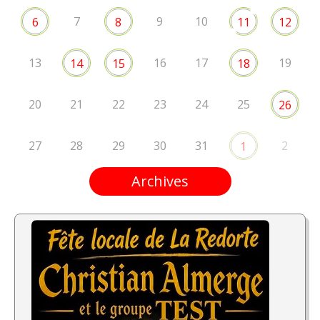
7
9
10
6
8
11
12
13
16
17
19
14
15
18
20
21
22
23
24
25
26
27
28
29
30
31
2
1
Archives