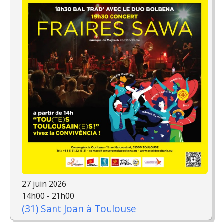
27 juin 2026
14h00 - 21h00
(31) Sant Joan à Toulouse