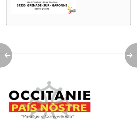
Navigation
de
l’article