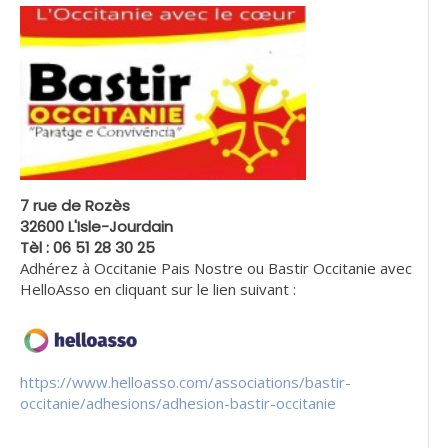
7 rue de Rozès
32600 L'Isle-Jourdain
Tèl : 06 51 28 30 25
Adhérez à Occitanie Pais Nostre ou Bastir Occitanie avec
HelloAsso en cliquant sur le lien suivant :
https://www.helloasso.com/associations/bastir-
occitanie/adhesions/adhesion-bastir-occitanie