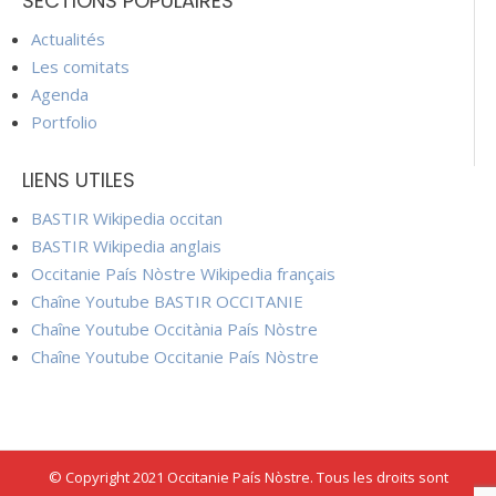
SECTIONS POPULAIRES
Actualités
Les comitats
Agenda
Portfolio
LIENS UTILES
BASTIR Wikipedia occitan
BASTIR Wikipedia anglais
Occitanie País Nòstre Wikipedia français
Chaîne Youtube BASTIR OCCITANIE
Chaîne Youtube Occitània País Nòstre
Chaîne Youtube Occitanie País Nòstre
© Copyright 2021 Occitanie País Nòstre. Tous les droits sont