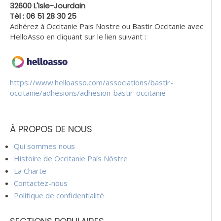
32600 L'Isle-Jourdain
Tèl : 06 51 28 30 25
Adhérez à Occitanie Pais Nostre ou Bastir Occitanie avec
HelloAsso en cliquant sur le lien suivant :
https://www.helloasso.com/associations/bastir-
occitanie/adhesions/adhesion-bastir-occitanie
À PROPOS DE NOUS
Qui sommes nous
Histoire de Occitanie País Nòstre
La Charte
Contactez-nous
Politique de confidentialité