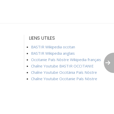
LIENS UTILES
BASTIR Wikipedia occitan
BASTIR Wikipedia anglais
Occitanie País Nòstre Wikipedia français
Chaîne Youtube BASTIR OCCITANIE
Chaîne Youtube Occitània País Nòstre
Chaîne Youtube Occitanie País Nòstre