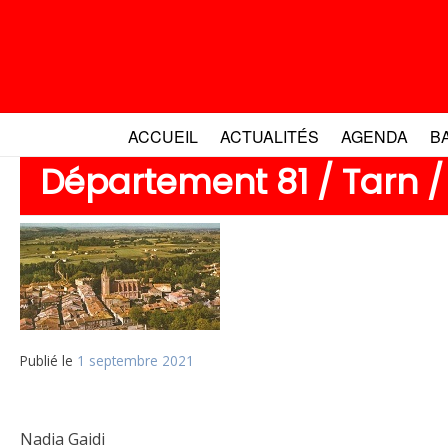
Aller
au
contenu
ACCUEIL
ACTUALITÉS
AGENDA
B
Département 81 / Tarn /
Publié le
1 septembre 2021
Nadia Gaidi