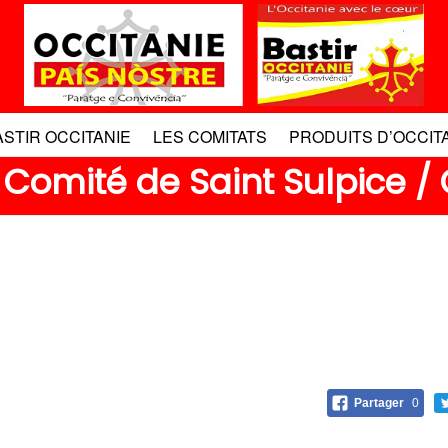
ASTIR OCCITANIE
LES COMITATS
PRODUITS D’OCCIT
 Comité de Saint Sulpice /
Partager
0