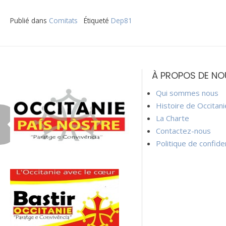
Publié dans
Comitats
Étiqueté
Dep81
Navigation
de
À PROPOS DE NO
l’article
Qui sommes nous
Histoire de Occitan
La Charte
Contactez-nous
Politique de confiden