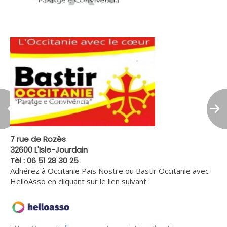
7 rue de Rozès
32600 L'Isle-Jourdain
Tèl : 06 51 28 30 25
Adhérez à Occitanie Pais Nostre ou Bastir Occitanie avec
HelloAsso en cliquant sur le lien suivant :