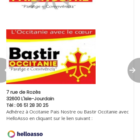
7 rue de Rozès
32600 L'Isle-Jourdain
Tèl : 06 51 28 30 25
Adhérez à Occitanie Pais Nostre ou Bastir Occitanie avec
HelloAsso en cliquant sur le lien suivant :