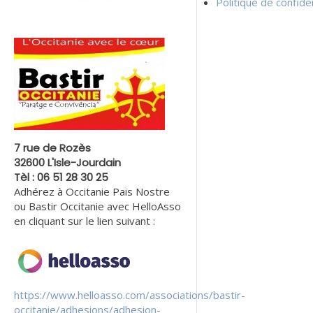
Politique de confiden
7 rue de Rozès
32600 L'Isle-Jourdain
Tèl : 06 51 28 30 25
Adhérez à Occitanie Pais Nostre
ou Bastir Occitanie avec HelloAsso
en cliquant sur le lien suivant :
https://www.helloasso.com/associations/bastir-
occitanie/adhesions/adhesion-