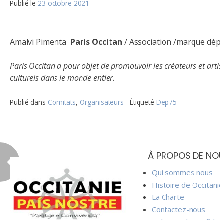
Publié le
23 octobre 2021
Amalvi Pimenta
Paris Occitan
/ Association /marque dé
Paris Occitan a pour objet de promouvoir les créateurs et artis
culturels dans le monde entier.
Publié dans
Comitats
,
Organisateurs
Étiqueté
Dep75
Navigation
de
À PROPOS DE NO
l’article
Qui sommes nous
Histoire de Occitan
La Charte
Contactez-nous