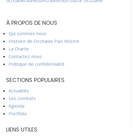
occitanie/adhesions/adhesion-bastir-occitanie
À PROPOS DE NOUS
Qui sommes nous
Histoire de Occitanie País Nòstre
La Charte
Contactez-nous
Politique de confidentialité
SECTIONS POPULAIRES
Actualités
Les comitats
Agenda
Portfolio
LIENS UTILES