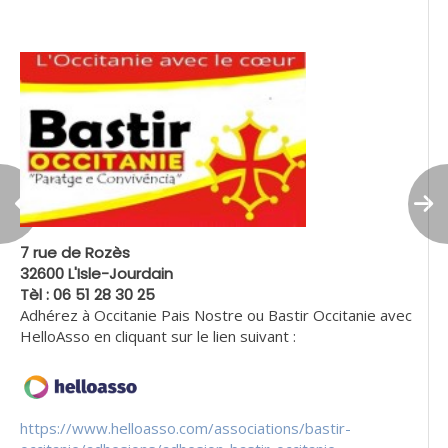
7 rue de Rozès
32600 L'Isle-Jourdain
Tèl : 06 51 28 30 25
Adhérez à Occitanie Pais Nostre ou Bastir Occitanie avec
HelloAsso en cliquant sur le lien suivant :
https://www.helloasso.com/associations/bastir-