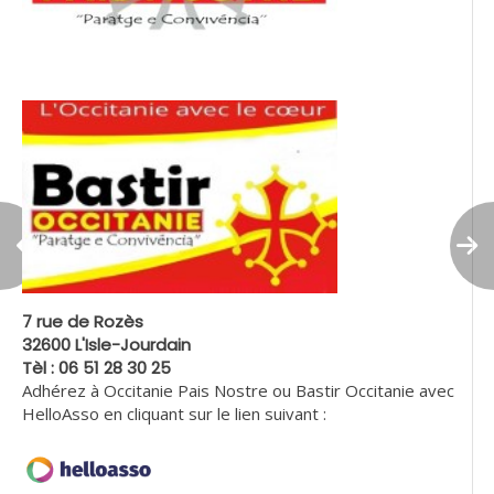
7 rue de Rozès
32600 L'Isle-Jourdain
Tèl : 06 51 28 30 25
Adhérez à Occitanie Pais Nostre ou Bastir Occitanie avec
HelloAsso en cliquant sur le lien suivant :