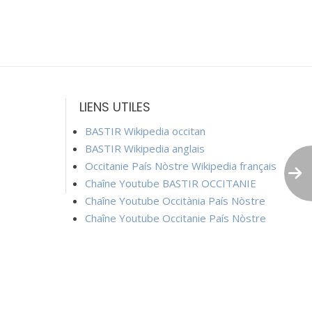
LIENS UTILES
BASTIR Wikipedia occitan
BASTIR Wikipedia anglais
Occitanie País Nòstre Wikipedia français
Chaîne Youtube BASTIR OCCITANIE
Chaîne Youtube Occitània País Nòstre
Chaîne Youtube Occitanie País Nòstre