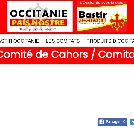
ASTIR OCCITANIE
LES COMITATS
PRODUITS D’OCCIT
 Comité de Cahors / Comit
Partager
0