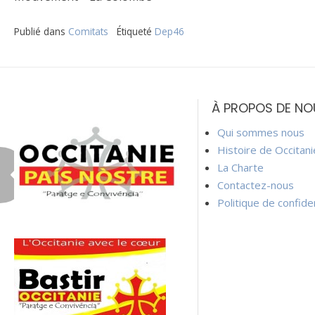
Publié dans
Comitats
Étiqueté
Dep46
Navigation
de
À PROPOS DE NO
l’article
Qui sommes nous
Histoire de Occitan
La Charte
Contactez-nous
Politique de confiden