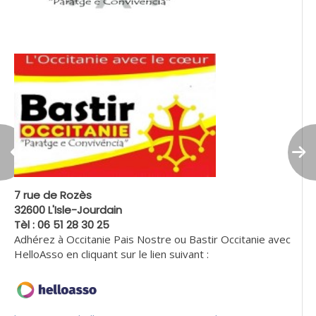
7 rue de Rozès
32600 L'Isle-Jourdain
Tèl : 06 51 28 30 25
Adhérez à Occitanie Pais Nostre ou Bastir Occitanie avec
HelloAsso en cliquant sur le lien suivant :