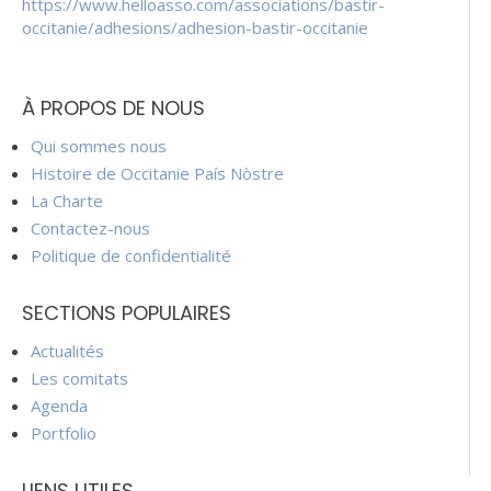
https://www.helloasso.com/associations/bastir-
occitanie/adhesions/adhesion-bastir-occitanie
À PROPOS DE NOUS
Qui sommes nous
Histoire de Occitanie País Nòstre
La Charte
Contactez-nous
Politique de confidentialité
SECTIONS POPULAIRES
Actualités
Les comitats
Agenda
Portfolio
LIENS UTILES