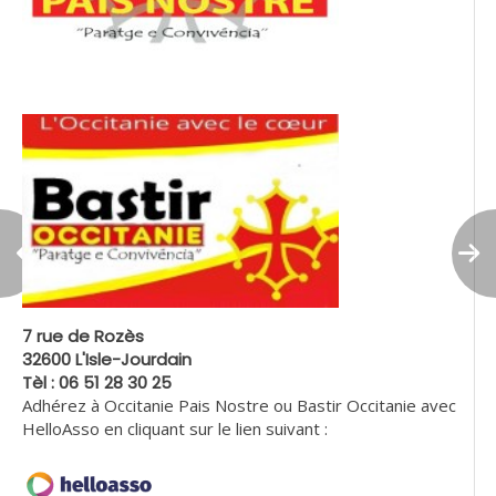
7 rue de Rozès
32600 L'Isle-Jourdain
Tèl : 06 51 28 30 25
Adhérez à Occitanie Pais Nostre ou Bastir Occitanie avec
HelloAsso en cliquant sur le lien suivant :