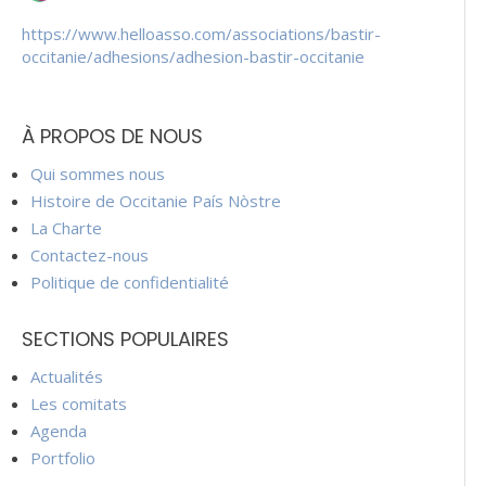
https://www.helloasso.com/associations/bastir-
occitanie/adhesions/adhesion-bastir-occitanie
À PROPOS DE NOUS
Qui sommes nous
Histoire de Occitanie País Nòstre
La Charte
Contactez-nous
Politique de confidentialité
SECTIONS POPULAIRES
Actualités
Les comitats
Agenda
Portfolio