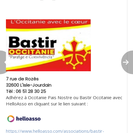
7 rue de Rozès
32600 L'Isle-Jourdain
Tèl : 06 51 28 30 25
Adhérez à Occitanie Pais Nostre ou Bastir Occitanie avec
HelloAsso en cliquant sur le lien suivant :
https://www.helloasso.com/associations/bastir-