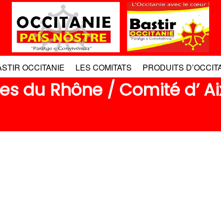
ASTIR OCCITANIE
LES COMITATS
PRODUITS D’OCCIT
es du Rhône / Comité d’ A