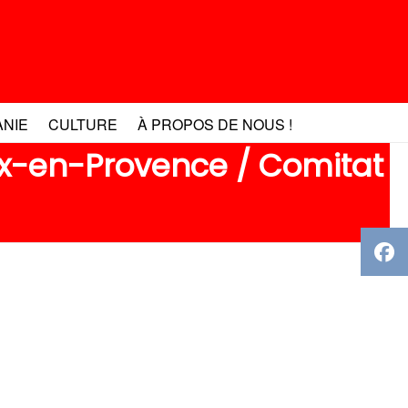
ANIE
CULTURE
À PROPOS DE NOUS !
ix-en-Provence / Comitat