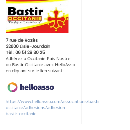
7 rue de Rozès
32600 L'Isle-Jourdain
Tèl : 06 51 28 30 25
Adhérez à Occitanie Pais Nostre
ou Bastir Occitanie avec HelloAsso
en cliquant sur le lien suivant :
https://www.helloasso.com/associations/bastir-
occitanie/adhesions/adhesion-
bastir-occitanie