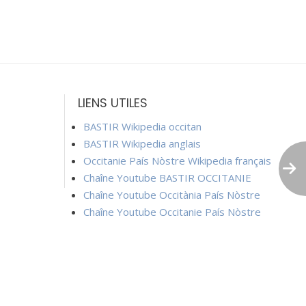
LIENS UTILES
BASTIR Wikipedia occitan
BASTIR Wikipedia anglais
Occitanie País Nòstre Wikipedia français
Chaîne Youtube BASTIR OCCITANIE
Chaîne Youtube Occitània País Nòstre
Chaîne Youtube Occitanie País Nòstre