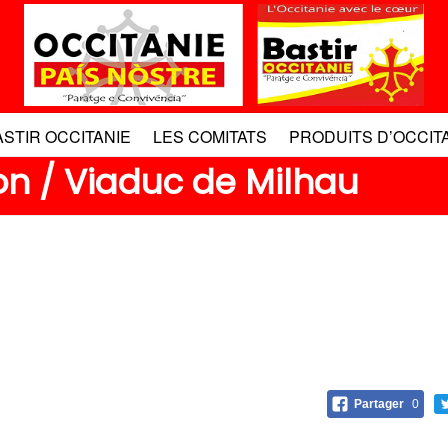
ASTIR OCCITANIE
LES COMITATS
PRODUITS D’OCCIT
on / Viaduc de Milhau
Partager
0