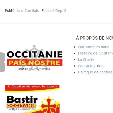
Publié dans
Comitats
Étiqueté
Dep12
Navigation
de
À PROPOS DE NO
l’article
Qui sommes nous
Histoire de Occitan
La Charte
Contactez-nous
Politique de confiden