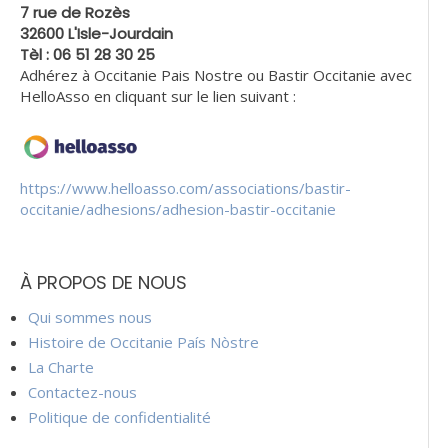
7 rue de Rozès
32600 L'Isle-Jourdain
Tèl : 06 51 28 30 25
Adhérez à Occitanie Pais Nostre ou Bastir Occitanie avec
HelloAsso en cliquant sur le lien suivant :
https://www.helloasso.com/associations/bastir-
occitanie/adhesions/adhesion-bastir-occitanie
À PROPOS DE NOUS
Qui sommes nous
Histoire de Occitanie País Nòstre
La Charte
Contactez-nous
Politique de confidentialité