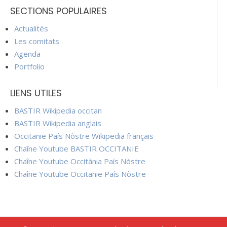
SECTIONS POPULAIRES
Actualités
Les comitats
Agenda
Portfolio
LIENS UTILES
BASTIR Wikipedia occitan
BASTIR Wikipedia anglais
Occitanie País Nòstre Wikipedia français
Chaîne Youtube BASTIR OCCITANIE
Chaîne Youtube Occitània País Nòstre
Chaîne Youtube Occitanie País Nòstre