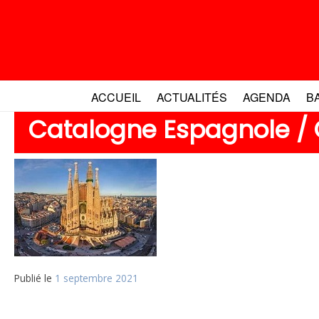
Aller
au
contenu
ACCUEIL
ACTUALITÉS
AGENDA
B
Catalogne Espagnole / 
Publié le
1 septembre 2021