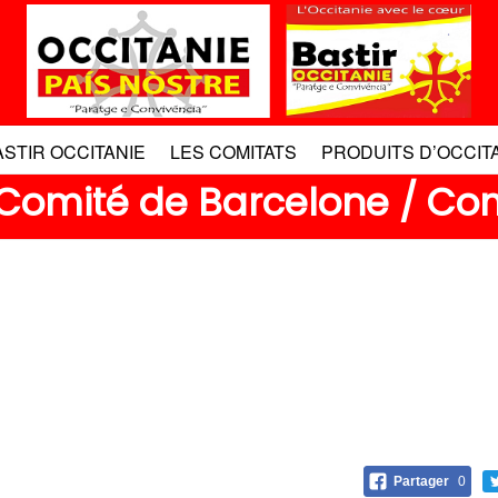
ASTIR OCCITANIE
LES COMITATS
PRODUITS D’OCCIT
Comité de Barcelone / Com
Partager
0