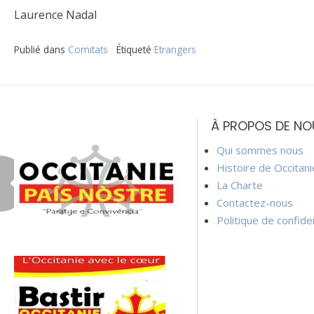
Laurence Nadal
Publié dans
Comitats
Étiqueté
Etrangers
Navigation
de
À PROPOS DE NO
l’article
Qui sommes nous
Histoire de Occitan
La Charte
Contactez-nous
Politique de confiden