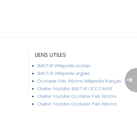
LIENS UTILES
BASTIR Wikipedia occitan
BASTIR Wikipedia anglais
Occitanie País Nòstre Wikipedia français
Chaîne Youtube BASTIR OCCITANIE
Chaîne Youtube Occitània País Nòstre
Chaîne Youtube Occitanie País Nòstre