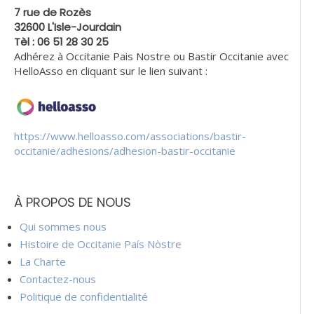
7 rue de Rozès
32600 L'Isle-Jourdain
Tèl : 06 51 28 30 25
Adhérez à Occitanie Pais Nostre ou Bastir Occitanie avec
HelloAsso en cliquant sur le lien suivant :
https://www.helloasso.com/associations/bastir-
occitanie/adhesions/adhesion-bastir-occitanie
À PROPOS DE NOUS
Qui sommes nous
Histoire de Occitanie País Nòstre
La Charte
Contactez-nous
Politique de confidentialité