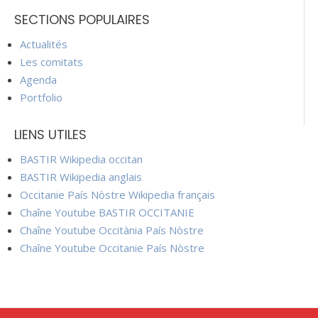
SECTIONS POPULAIRES
Actualités
Les comitats
Agenda
Portfolio
LIENS UTILES
BASTIR Wikipedia occitan
BASTIR Wikipedia anglais
Occitanie País Nòstre Wikipedia français
Chaîne Youtube BASTIR OCCITANIE
Chaîne Youtube Occitània País Nòstre
Chaîne Youtube Occitanie País Nòstre