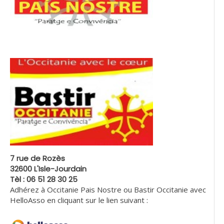
7 rue de Rozès
32600 L'Isle-Jourdain
Tèl : 06 51 28 30 25
Adhérez à Occitanie Pais Nostre ou Bastir Occitanie avec
HelloAsso en cliquant sur le lien suivant :