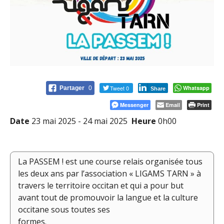
Tweet 0
Whatsapp
Partager
0
Share
Messenger
Email
Print
Date
23 mai 2025 - 24 mai 2025
Heure
0h00
La PASSEM ! est une course relais organisée tous
les deux ans par l’association « LIGAMS TARN » à
travers le territoire occitan et qui a pour but
avant tout de promouvoir la langue et la culture
occitane sous toutes ses
formes.