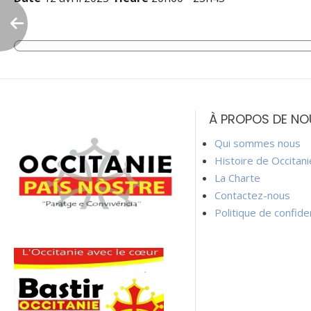
Navigation
de
À PROPOS DE NO
l’article
Qui sommes nous
Histoire de Occitan
La Charte
Contactez-nous
Politique de confiden