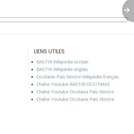
LIENS UTILES
BASTIR Wikipedia occitan
BASTIR Wikipedia anglais
Occitanie País Nòstre Wikipedia français
Chaîne Youtube BASTIR OCCITANIE
Chaîne Youtube Occitània País Nòstre
Chaîne Youtube Occitanie País Nòstre