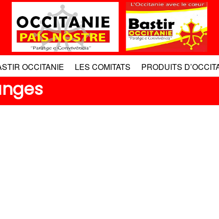
ASTIR OCCITANIE
LES COMITATS
PRODUITS D’OCCIT
langes