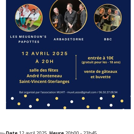
Date
12 avril 2025
Heure
20h00 - 23h45