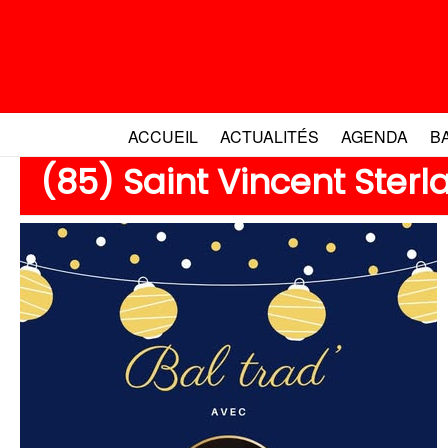
Aller
au
contenu
ACCUEIL
ACTUALITÉS
AGENDA
B
(85) Saint Vincent Ster