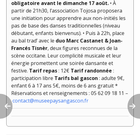
obligatoire avant le dimanche 17 août.
• À
partir de 21h30, l’association Tojosa proposera
une initiation pour apprendre aux non-initiés les
pas de base des danses traditionnelles (niveau
débutant, enfants bienvenus). • Puis à 22h, place
au bal trad’ avec le
duo Marc Castanet & Joan-
Francés Tisnèr
, deux figures reconnues de la
scène occitane. Leur complicité musicale et leur
énergie promettent une soirée dansante et
festive.
Tarif repas
: 12€
Tarif randonnée
:
participation libre
Tarifs bal gascon
: adulte 9€,
enfant 6 à 17 ans 5€, moins de 6 ans gratuit *
Réservations et renseignements : 05 62 09 18 11 –
contact@museepaysangascon.fr
Navigation