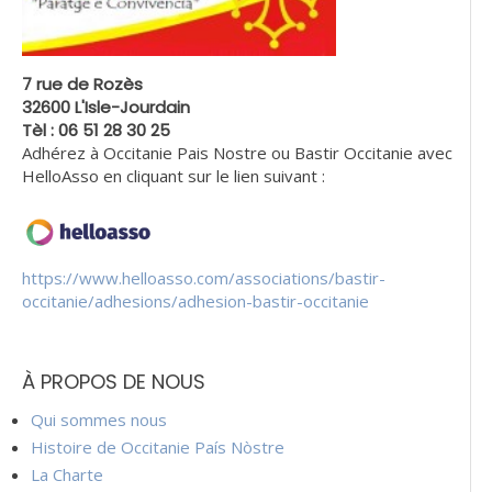
7 rue de Rozès
32600 L'Isle-Jourdain
Tèl : 06 51 28 30 25
Adhérez à Occitanie Pais Nostre ou Bastir Occitanie avec
HelloAsso en cliquant sur le lien suivant :
https://www.helloasso.com/associations/bastir-
occitanie/adhesions/adhesion-bastir-occitanie
À PROPOS DE NOUS
Qui sommes nous
Histoire de Occitanie País Nòstre
La Charte