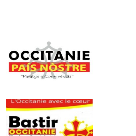
de
l’article