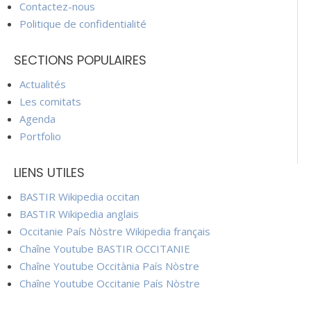
Contactez-nous
Politique de confidentialité
SECTIONS POPULAIRES
Actualités
Les comitats
Agenda
Portfolio
LIENS UTILES
BASTIR Wikipedia occitan
BASTIR Wikipedia anglais
Occitanie País Nòstre Wikipedia français
Chaîne Youtube BASTIR OCCITANIE
Chaîne Youtube Occitània País Nòstre
Chaîne Youtube Occitanie País Nòstre