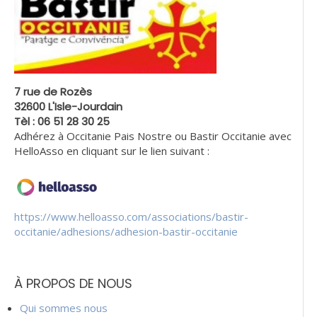
7 rue de Rozès
32600 L'Isle-Jourdain
Tèl : 06 51 28 30 25
Adhérez à Occitanie Pais Nostre ou Bastir Occitanie avec
HelloAsso en cliquant sur le lien suivant :
https://www.helloasso.com/associations/bastir-
occitanie/adhesions/adhesion-bastir-occitanie
À PROPOS DE NOUS
Qui sommes nous