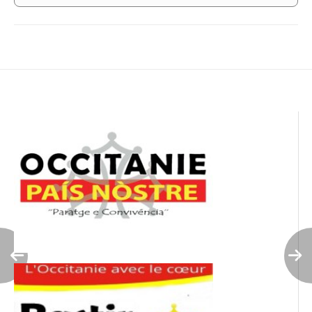
Navigation
de
l’article