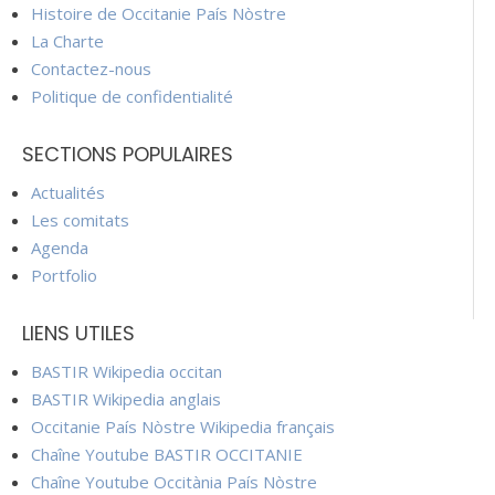
Histoire de Occitanie País Nòstre
La Charte
Contactez-nous
Politique de confidentialité
SECTIONS POPULAIRES
Actualités
Les comitats
Agenda
Portfolio
LIENS UTILES
BASTIR Wikipedia occitan
BASTIR Wikipedia anglais
Occitanie País Nòstre Wikipedia français
Chaîne Youtube BASTIR OCCITANIE
Chaîne Youtube Occitània País Nòstre