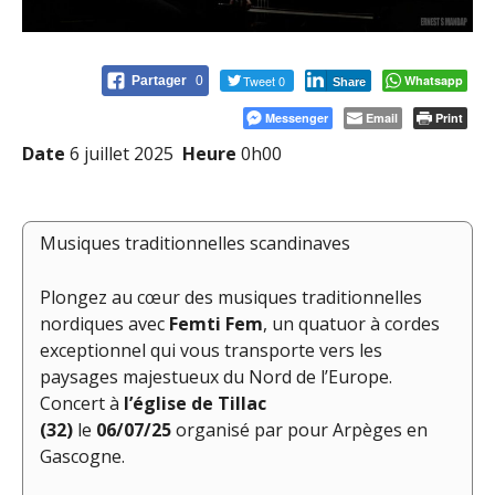
Tweet 0
Whatsapp
Partager
0
Share
Messenger
Email
Print
Date
6 juillet 2025
Heure
0h00
Musiques traditionnelles scandinaves
Plongez au cœur des musiques traditionnelles
nordiques avec
Femti Fem
, un quatuor à cordes
exceptionnel qui vous transporte vers les
paysages majestueux du Nord de l’Europe.
Concert à
l’église de Tillac
(32)
le
06/07/25
organisé par pour Arpèges en
Gascogne.