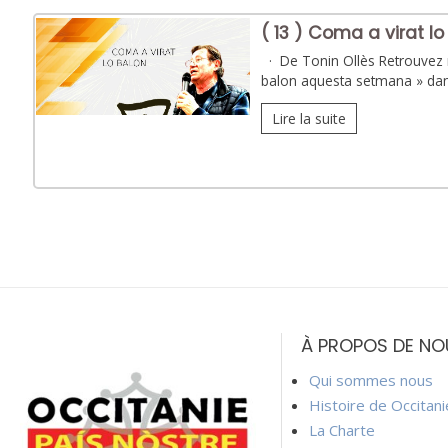
( 13 ) Coma a virat lo 
· De Tonin Ollès Retrouvez m
balon aquesta setmana » dan
Lire la suite
À PROPOS DE NO
Qui sommes nous
Histoire de Occitan
La Charte