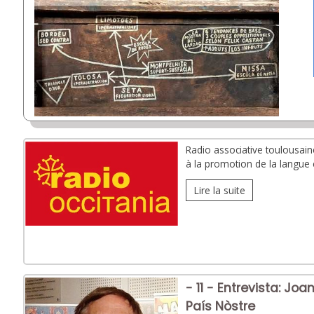
Radio associative toulousaine
à la promotion de la langue et
Lire la suite
- 11 - Entrevista: Jo
País Nòstre