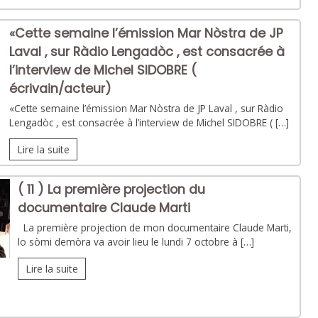
«Cette semaine l’émission Mar Nòstra de JP
Laval , sur Ràdio Lengadòc , est consacrée à
l’interview de Michel SIDOBRE (
écrivain/acteur)
«Cette semaine l’émission Mar Nòstra de JP Laval , sur Ràdio
Lengadòc , est consacrée à l’interview de Michel SIDOBRE ( […]
Lire la suite
( 11 ) La première projection du
documentaire Claude Marti
La première projection de mon documentaire Claude Marti,
lo sòmi demòra va avoir lieu le lundi 7 octobre à […]
Lire la suite