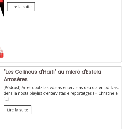
Lire la suite
"Les Calinous d'Haïti" au micrò d'Estela
Arrosères
[Pòdcast] Arretrobatz las vòstas entervistas deu dia en pòdcast
dens la nosta playlist d’entervistas e reportatges ! – Christine e
[…]
Lire la suite