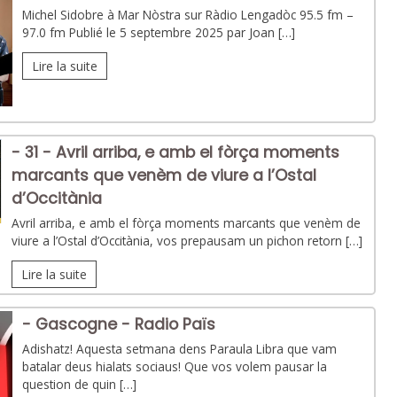
Michel Sidobre à Mar Nòstra sur Ràdio Lengadòc 95.5 fm –
97.0 fm Publié le 5 septembre 2025 par Joan […]
Lire la suite
- 31 - Avril arriba, e amb el fòrça moments
marcants que venèm de viure a l’Ostal
d’Occitània
Avril arriba, e amb el fòrça moments marcants que venèm de
viure a l’Ostal d’Occitània, vos prepausam un pichon retorn […]
Lire la suite
- Gascogne - Radio Païs
Adishatz! Aquesta setmana dens Paraula Libra que vam
batalar deus hialats sociaus! Que vos volem pausar la
question de quin […]