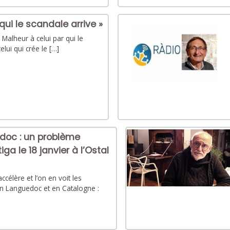
qui le scandale arrive »
 Malheur à celui par qui le
celui qui crée le […]
edoc : un problème
ga le 18 janvier à l’Ostal
célère et l’on en voit les
 Languedoc et en Catalogne :