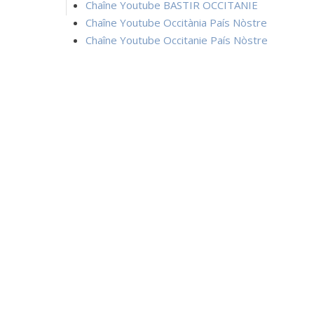
Chaîne Youtube BASTIR OCCITANIE
Chaîne Youtube Occitània País Nòstre
Chaîne Youtube Occitanie País Nòstre