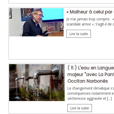
« Malheur à celui par 
Je n’ai jamais trop compris : «
scandale arrive ». S’agit-il de 
Lire la suite
( 11 ) L'eau en Langu
majeur "avec La Panti
Occitan Narbonés
Le changement climatique s’ac
conséquences notamment en
sécheresse aggravée et […]
Lire la suite