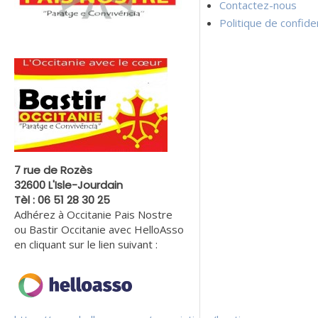
Contactez-nous
Politique de confiden
7 rue de Rozès
32600 L'Isle-Jourdain
Tèl : 06 51 28 30 25
Adhérez à Occitanie Pais Nostre
ou Bastir Occitanie avec HelloAsso
en cliquant sur le lien suivant :