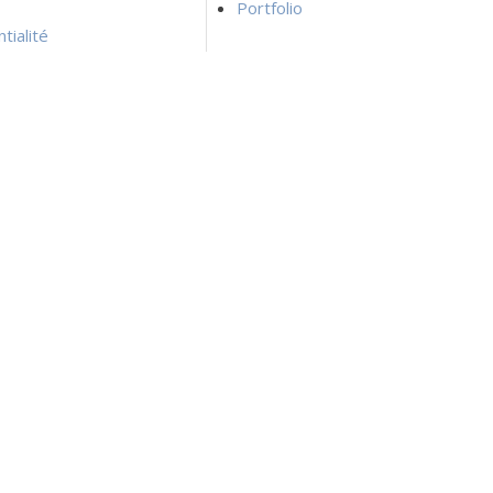
Portfolio
tialité