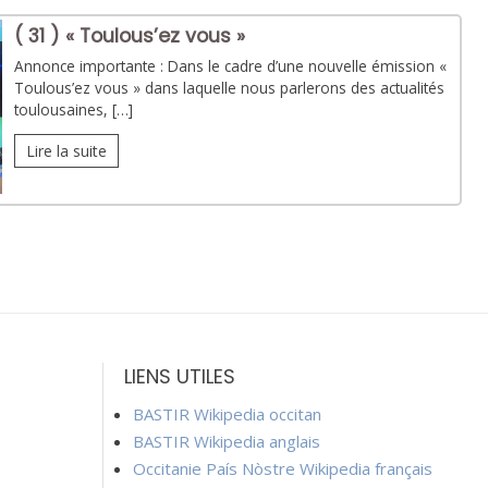
( 31 ) « Toulous’ez vous »
Annonce importante : Dans le cadre d’une nouvelle émission «
Toulous’ez vous » dans laquelle nous parlerons des actualités
toulousaines, […]
Lire la suite
LIENS UTILES
BASTIR Wikipedia occitan
BASTIR Wikipedia anglais
Occitanie País Nòstre Wikipedia français