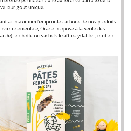
s en bronze permettent une adhérence parfaite de la
ve leur goût unique.
imitant au maximum l’emprunte carbone de nos produits
 environnementale, Orane propose à la vente des
nde), en boite ou sachets kraft recyclables, tout en