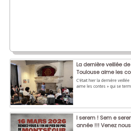
La dernière veillée de
Toulouse aime les co
C’était hier la dernière veill
aime les contes » qui se ter
I serem ! Sem e se
année !!! Venez nous 