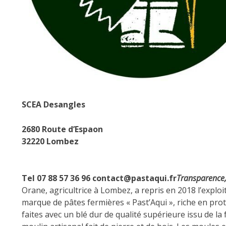
SCEA Desangles
2680 Route d’Espaon
32220 Lombez
Tel 07 88 57 36 96 contact@pastaqui.fr
Transparence, 
Orane, agricultrice à Lombez, a repris en 2018 l’exploita
marque de pâtes fermières « Past’Aqui », riche en pr
faites avec un blé dur de qualité supérieure issu de l