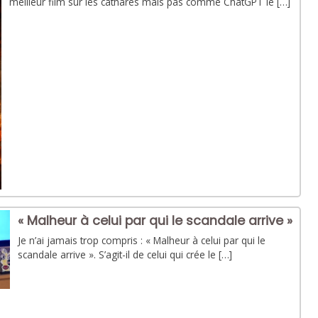
meilleur film sur les cathares mais pas comme ChatGPT le […]
« Malheur à celui par qui le scandale arrive »
Je n’ai jamais trop compris : « Malheur à celui par qui le
scandale arrive ». S’agit-il de celui qui crée le […]