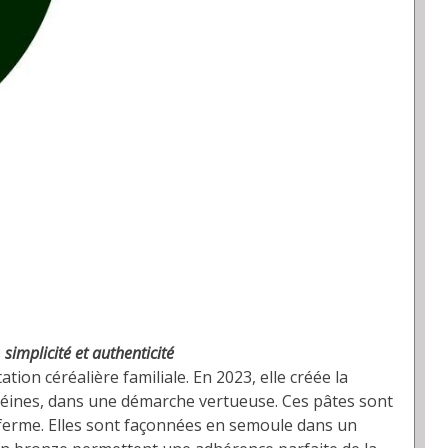
simplicité et authenticité
tion céréalière familiale. En 2023, elle créée la
otéines, dans une démarche vertueuse. Ces pâtes sont
a ferme. Elles sont façonnées en semoule dans un