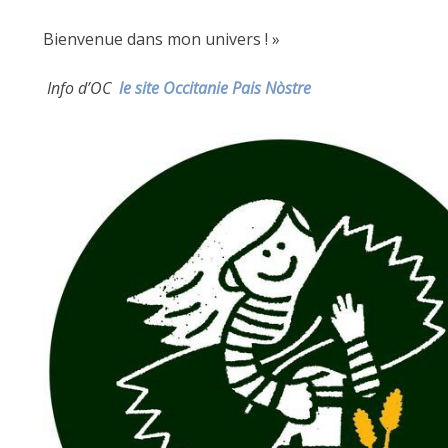
Bienvenue dans mon univers ! »
Info d’OC
le site Occitanie Pais Nòstre