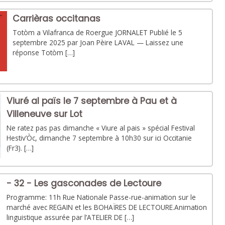
Carrièras occitanas
Totòm a Vilafranca de Roergue JORNALET Publié le 5
septembre 2025 par Joan Pèire LAVAL — Laissez une
réponse Totòm […]
Viuré al païs le 7 septembre à Pau et à
Villeneuve sur Lot
Ne ratez pas pas dimanche « Viure al pais » spécial Festival
Hestiv’Òc, dimanche 7 septembre à 10h30 sur ici Occitanie
(Fr3). […]
- 32 - Les gasconades de Lectoure
Programme: 11h Rue Nationale Passe-rue-animation sur le
marché avec REGAIN et les BOHAÏRES DE LECTOURE.Animation
linguistique assurée par l’ATELIER DE […]