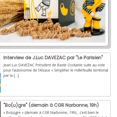
Interview de J.Luc DAVEZAC par "Le Parisien"
Jean-Luc DAVEZAC Président de Bastir Occitanie suite au vote
pour l’autonomie de l’Alsace « Simplifier le millefeuille territorial
par la […]
"Bo(u)gre" (demain à CGR Narbonne, 19h)
« Bo(u)gre » (demain à CGR Narbonne, 19h) , c’est bien le