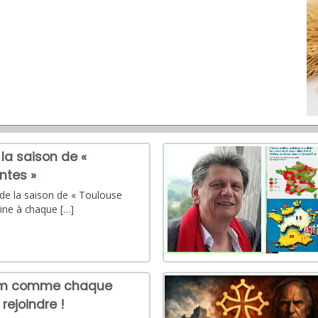
 la saison de «
ntes »
ée de la saison de « Toulouse
mine à chaque […]
rem comme chaque
rejoindre !