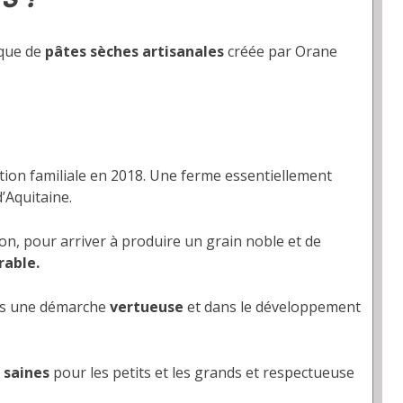
rque de
pâtes sèches artisanales
créée par Orane
oitation familiale en 2018. Une ferme essentiellement
’Aquitaine.
ion, pour arriver à produire un grain noble et de
rable.
ns une démarche
vertueuse
et dans le développement
 saines
pour les petits et les grands et respectueuse