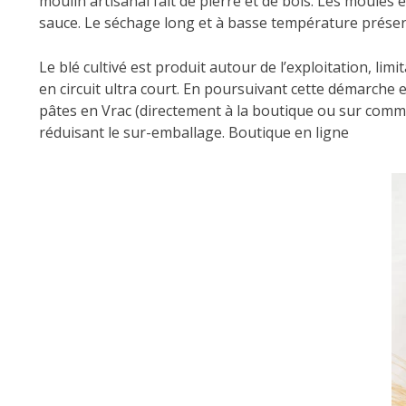
moulin artisanal fait de pierre et de bois. Les moule
sauce. Le séchage long et à basse température préser
Le blé cultivé est produit autour de l’exploitation, l
en circuit ultra court. En poursuivant cette démarche
pâtes en Vrac (directement à la boutique ou sur comma
réduisant le sur-emballage. Boutique en ligne