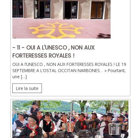
- 11 - OUI A L'UNESCO , NON AUX
FORTERESSES ROYALES !
OUI A l’UNESCO , NON AUX FORTERESSES ROYALES ! LE 19
SEPTEMBRE A L’OSTAL OCCITAN NARBONES . » Pourtant,
une […]
Lire la suite