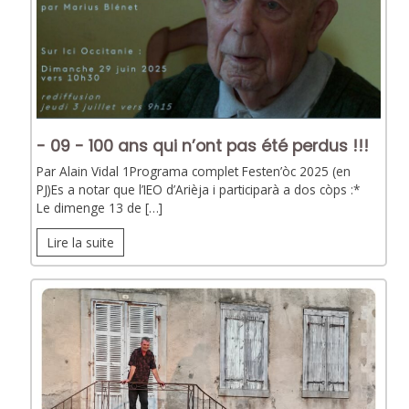
- 09 - 100 ans qui n’ont pas été perdus !!!
Par Alain Vidal 1Programa complet Festen’òc 2025 (en
PJ)Es a notar que l’IEO d’Arièja i participarà a dos còps :*
Le dimenge 13 de […]
Lire la suite