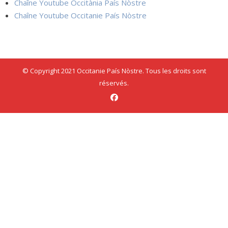
Chaîne Youtube Occitània País Nòstre
Chaîne Youtube Occitanie País Nòstre
© Copyright 2021 Occitanie País Nòstre. Tous les droits sont
réservés.