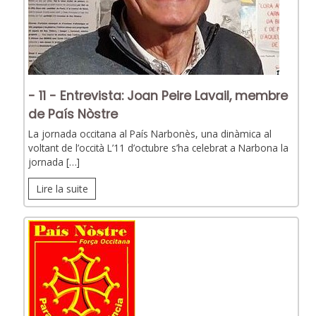
- 11 - Entrevista: Joan Peire Lavail, membre
de País Nòstre
La jornada occitana al País Narbonès, una dinàmica al
voltant de l’occità L’11 d’octubre s’ha celebrat a Narbona la
jornada […]
Lire la suite