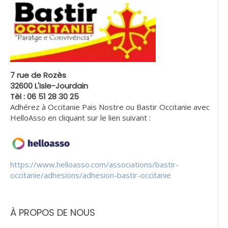
7 rue de Rozès
32600 L'Isle-Jourdain
Tèl : 06 51 28 30 25
Adhérez à Occitanie Pais Nostre ou Bastir Occitanie avec
HelloAsso en cliquant sur le lien suivant :
https://www.helloasso.com/associations/bastir-
occitanie/adhesions/adhesion-bastir-occitanie
À PROPOS DE NOUS