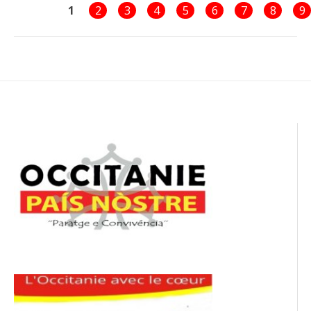
1
2
3
4
5
6
7
8
9