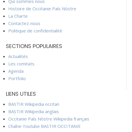
Qui sommes nous
Histoire de Occitanie País Nòstre
La Charte
Contactez-nous
Politique de confidentialité
SECTIONS POPULAIRES
Actualités
Les comitats
Agenda
Portfolio
LIENS UTILES
BASTIR Wikipedia occitan
BASTIR Wikipedia anglais
Occitanie País Nòstre Wikipedia français
Chaîne Youtube BASTIR OCCITANIE