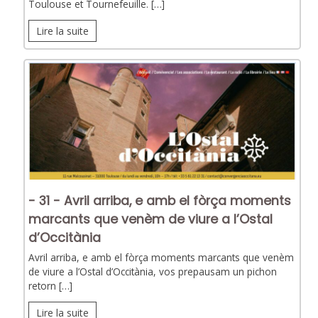
Toulouse et Tournefeuille. […]
Lire la suite
- 31 - Avril arriba, e amb el fòrça moments
marcants que venèm de viure a l’Ostal
d’Occitània
Avril arriba, e amb el fòrça moments marcants que venèm
de viure a l’Ostal d’Occitània, vos prepausam un pichon
retorn […]
Lire la suite