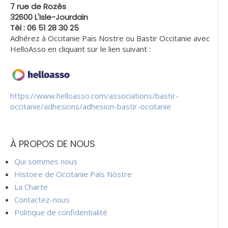
7 rue de Rozès
32600 L'Isle-Jourdain
Tèl : 06 51 28 30 25
Adhérez à Occitanie Pais Nostre ou Bastir Occitanie avec
HelloAsso en cliquant sur le lien suivant :
https://www.helloasso.com/associations/bastir-
occitanie/adhesions/adhesion-bastir-occitanie
À PROPOS DE NOUS
Qui sommes nous
Histoire de Occitanie País Nòstre
La Charte
Contactez-nous
Politique de confidentialité