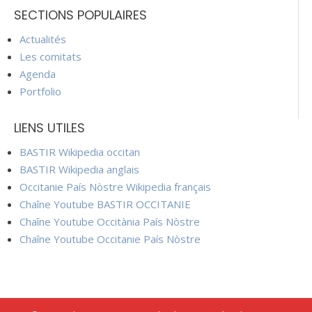
SECTIONS POPULAIRES
Actualités
Les comitats
Agenda
Portfolio
LIENS UTILES
BASTIR Wikipedia occitan
BASTIR Wikipedia anglais
Occitanie País Nòstre Wikipedia français
Chaîne Youtube BASTIR OCCITANIE
Chaîne Youtube Occitània País Nòstre
Chaîne Youtube Occitanie País Nòstre