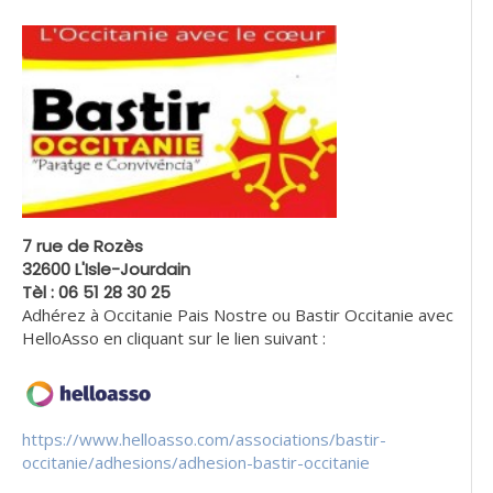
7 rue de Rozès
32600 L'Isle-Jourdain
Tèl : 06 51 28 30 25
Adhérez à Occitanie Pais Nostre ou Bastir Occitanie avec
HelloAsso en cliquant sur le lien suivant :
https://www.helloasso.com/associations/bastir-
occitanie/adhesions/adhesion-bastir-occitanie