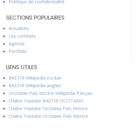
Politique de confidentialité
SECTIONS POPULAIRES
Actualités
Les comitats
Agenda
Portfolio
LIENS UTILES
BASTIR Wikipedia occitan
BASTIR Wikipedia anglais
Occitanie País Nòstre Wikipedia français
Chaîne Youtube BASTIR OCCITANIE
Chaîne Youtube Occitània País Nòstre
Chaîne Youtube Occitanie País Nòstre