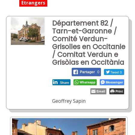
Etrangers
Département 82 /
Tarn-et-Garonne /
Comité Verdun-
Grisolles en Occitanie
/ Comitat Verdun e
Grisòlas en Occitània
Tweet 0
Partager
0
Whatsapp
Messenger
Share
Email
Print
Geoffrey Sapin