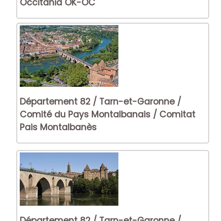
Occitania OK-OC
Département 82 / Tarn-et-Garonne /
Comité du Pays Montalbanais / Comitat
Pais Montalbanès
Département 82 / Tarn-et-Garonne /