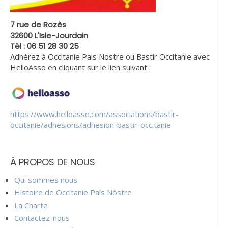
7 rue de Rozès
32600 L'Isle-Jourdain
Tèl : 06 51 28 30 25
Adhérez à Occitanie Pais Nostre ou Bastir Occitanie avec
HelloAsso en cliquant sur le lien suivant :
https://www.helloasso.com/associations/bastir-
occitanie/adhesions/adhesion-bastir-occitanie
À PROPOS DE NOUS
Qui sommes nous
Histoire de Occitanie País Nòstre
La Charte
Contactez-nous