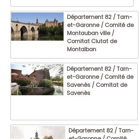
Département 82 / Tarn-
et-Garonne / Comité de
Montauban ville /
Comitat Ciutat de
Montalban
Département 82 / Tarn-
et-Garonne / Comité de
Savenès / Comitat de
Savenès
Département 82 / Tarn-
et-Garonne / Comité