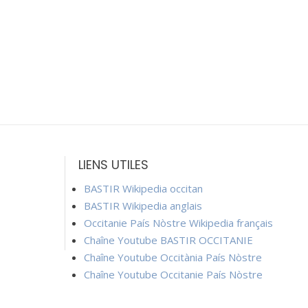
LIENS UTILES
BASTIR Wikipedia occitan
BASTIR Wikipedia anglais
Occitanie País Nòstre Wikipedia français
Chaîne Youtube BASTIR OCCITANIE
Chaîne Youtube Occitània País Nòstre
Chaîne Youtube Occitanie País Nòstre