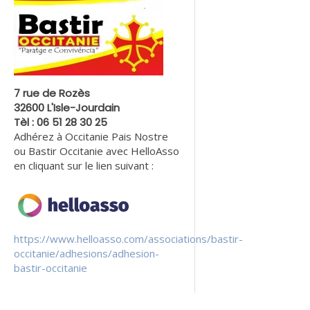
7 rue de Rozès
32600 L'Isle-Jourdain
Tèl : 06 51 28 30 25
Adhérez à Occitanie Pais Nostre
ou Bastir Occitanie avec HelloAsso
en cliquant sur le lien suivant :
https://www.helloasso.com/associations/bastir-
occitanie/adhesions/adhesion-
bastir-occitanie