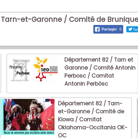
Tarn-et-Garonne / Comité de Bruniquel
Twe
Partager
0
Département 82 / Tarn et
Garonne / Comité Antonin
Perbosc / Comitat
Antonin Perbòsc
Département 82 / Tarn-
et-Garonne / Comité de
Kiowa / Comitat
Oklahoma-Occitania OK-
OC