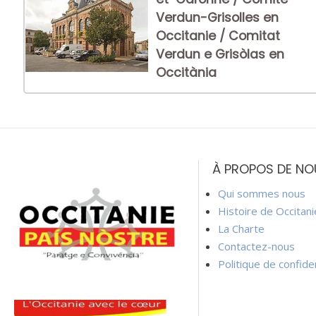
Verdun-Grisolles en
Occitanie / Comitat
Verdun e Grisòlas en
Occitània
À PROPOS DE NO
Qui sommes nous
Histoire de Occitan
La Charte
Contactez-nous
Politique de confiden