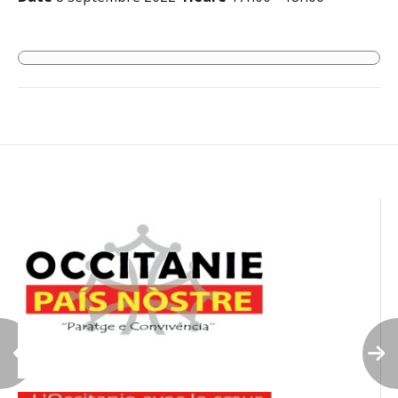
Navigation
de
l’article