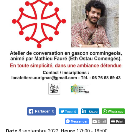
Tweet 0
Whatsapp
Partager
0
Share
Messenger
Email
Print
Date
8 septembre 2022
Heure
17h00 - 18h00