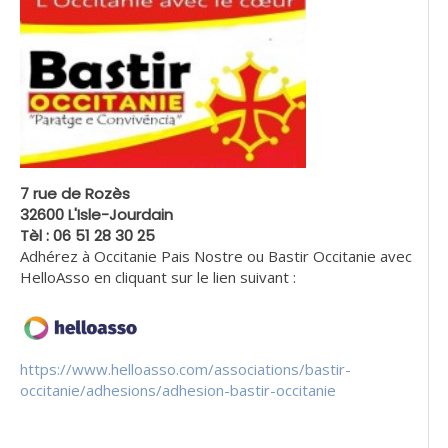
7 rue de Rozès
32600 L'Isle-Jourdain
Tèl : 06 51 28 30 25
Adhérez à Occitanie Pais Nostre ou Bastir Occitanie avec
HelloAsso en cliquant sur le lien suivant :
https://www.helloasso.com/associations/bastir-
occitanie/adhesions/adhesion-bastir-occitanie