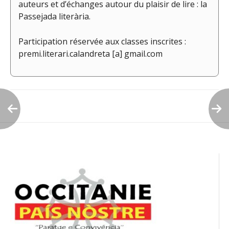
auteurs et d’échanges autour du plaisir de lire : la
Passejada literària.
Participation réservée aux classes inscrites :
premi.literari.calandreta [a] gmail.com
Navigation
de
l’article