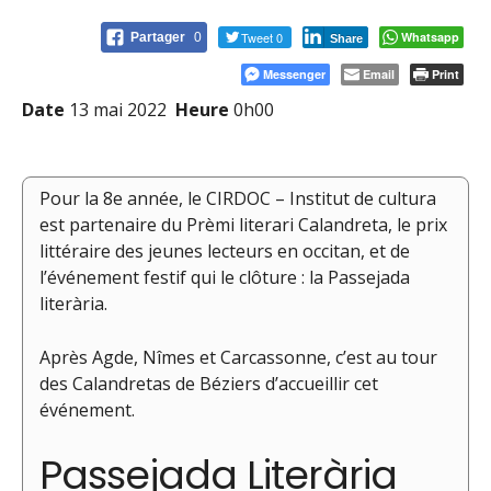
Tweet 0
Whatsapp
Partager
0
Share
Messenger
Email
Print
Date
13 mai 2022
Heure
0h00
Pour la 8e année, le CIRDOC – Institut de cultura
est partenaire du Prèmi literari Calandreta, le prix
littéraire des jeunes lecteurs en occitan, et de
l’événement festif qui le clôture : la Passejada
literària.
Après Agde, Nîmes et Carcassonne, c’est au tour
des Calandretas de Béziers d’accueillir cet
événement.
Passejada Literària