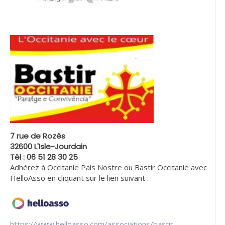
7 rue de Rozès
32600 L'Isle-Jourdain
Tèl : 06 51 28 30 25
Adhérez à Occitanie Pais Nostre ou Bastir Occitanie avec
HelloAsso en cliquant sur le lien suivant :
https://www.helloasso.com/associations/bastir-