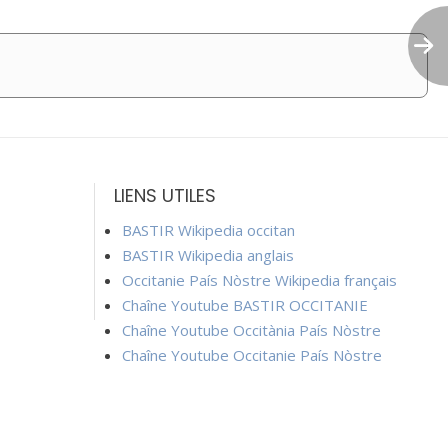
LIENS UTILES
BASTIR Wikipedia occitan
BASTIR Wikipedia anglais
Occitanie País Nòstre Wikipedia français
Chaîne Youtube BASTIR OCCITANIE
Chaîne Youtube Occitània País Nòstre
Chaîne Youtube Occitanie País Nòstre