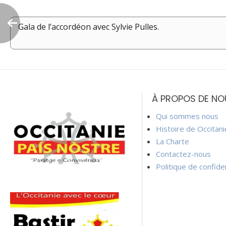
Gala de l’accordéon avec Sylvie Pulles.
Navigation
de
À PROPOS DE NO
l’article
Qui sommes nous
Histoire de Occitan
La Charte
Contactez-nous
Politique de confiden