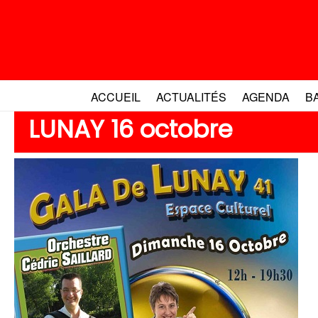
Aller
au
contenu
ACCUEIL
ACTUALITÉS
AGENDA
B
LUNAY 16 octobre