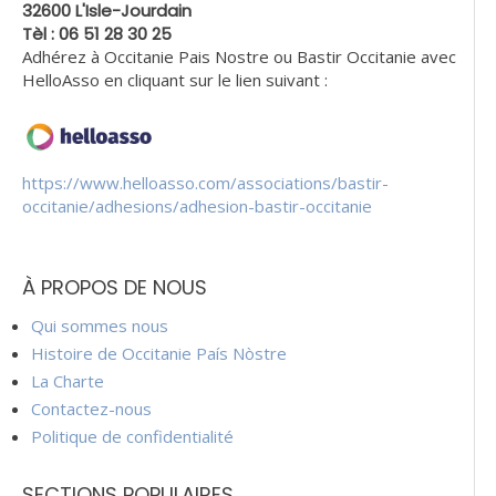
32600 L'Isle-Jourdain
Tèl : 06 51 28 30 25
Adhérez à Occitanie Pais Nostre ou Bastir Occitanie avec
HelloAsso en cliquant sur le lien suivant :
https://www.helloasso.com/associations/bastir-
occitanie/adhesions/adhesion-bastir-occitanie
À PROPOS DE NOUS
Qui sommes nous
Histoire de Occitanie País Nòstre
La Charte
Contactez-nous
Politique de confidentialité
SECTIONS POPULAIRES