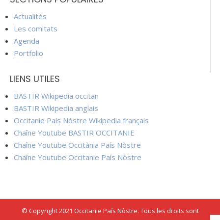
Actualités
Les comitats
Agenda
Portfolio
LIENS UTILES
BASTIR Wikipedia occitan
BASTIR Wikipedia anglais
Occitanie País Nòstre Wikipedia français
Chaîne Youtube BASTIR OCCITANIE
Chaîne Youtube Occitània País Nòstre
Chaîne Youtube Occitanie País Nòstre
© Copyright 2021 Occitanie País Nòstre. Tous les droits sont