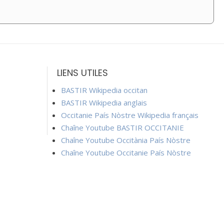
LIENS UTILES
BASTIR Wikipedia occitan
BASTIR Wikipedia anglais
Occitanie País Nòstre Wikipedia français
Chaîne Youtube BASTIR OCCITANIE
Chaîne Youtube Occitània País Nòstre
Chaîne Youtube Occitanie País Nòstre