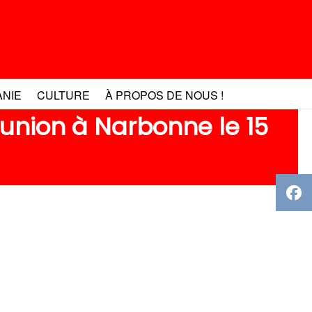
ANIE
CULTURE
À PROPOS DE NOUS !
éunion à Narbonne le 15