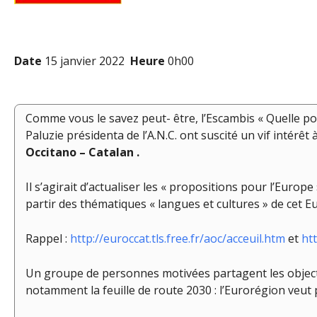
Date
15 janvier 2022
Heure
0h00
Comme vous le savez peut- être, l’Escambis « Quelle pol
Paluzie présidenta de l’A.N.C. ont suscité un vif intérêt
Occitano – Catalan .
Il s’agirait d’actualiser les « propositions pour l’Eur
partir des thématiques « langues et cultures » de cet E
Rappel :
http://euroccat.tls.free.fr/aoc/acceuil.htm
et
ht
Un groupe de personnes motivées partagent les objectif
notamment la feuille de route 2030 : l’Eurorégion veut