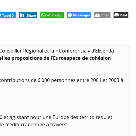
Tweet 0
Whatsapp
Messenger
Email
Print
Share
onseiller Régional et la « Conféréncia » d’Elisenda
elles propositions de l’Euroespace de cohésion
es contributions de 6 000 personnes entre 2001 et 2003 à
0 et agissant pour une Europe des territoires » et
le méditerranéenne à travers :