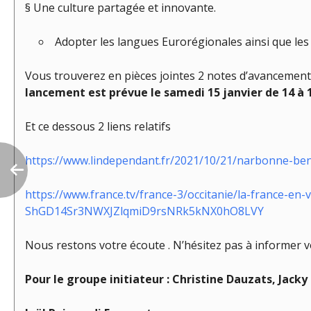
§ Une culture partagée et innovante.
Adopter les langues Eurorégionales ainsi que les 
Vous trouverez en pièces jointes 2 notes d’avancement
lancement est prévue le samedi 15 janvier de 14 à 
Et ce dessous 2 liens relatifs
https://www.lindependant.fr/2021/10/21/narbonne-benj
https://www.france.tv/france-3/occitanie/la-france-
ShGD14Sr3NWXJZlqmiD9rsNRk5kNX0hO8LVY
Nous restons votre écoute . N’hésitez pas à informer 
Pour le groupe initiateur : Christine Dauzats, Jacky 