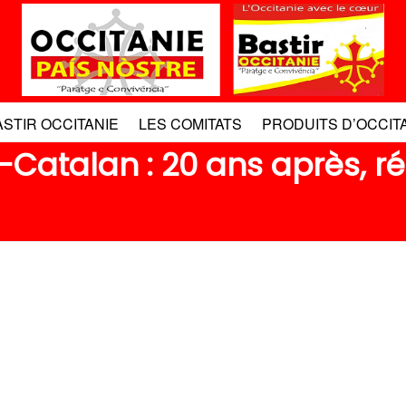
ASTIR OCCITANIE
LES COMITATS
PRODUITS D’OCCIT
-Catalan : 20 ans après, r