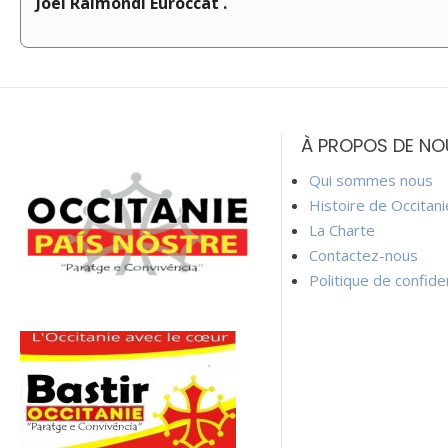
Joël Raimondi Euroccat .
Navigation
de
À PROPOS DE NO
l’article
Qui sommes nous
Histoire de Occitan
La Charte
Contactez-nous
Politique de confiden