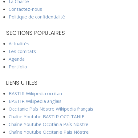
La Charte
Contactez-nous
Politique de confidentialité
SECTIONS POPULAIRES
Actualités
Les comitats
Agenda
Portfolio
LIENS UTILES
BASTIR Wikipedia occitan
BASTIR Wikipedia anglais
Occitanie País Nòstre Wikipedia français
Chaîne Youtube BASTIR OCCITANIE
Chaîne Youtube Occitània País Nòstre
Chaîne Youtube Occitanie País Nòstre