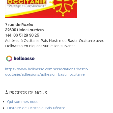
7 rue de Rozès
32600 L'Isle-Jourdain
Tèl : 06 51 28 30 25
Adhérez à Occitanie Pais Nostre ou Bastir Occitanie avec
HelloAsso en cliquant sur le lien suivant :
https://www.helloasso.com/associations/bastir-
occitanie/adhesions/adhesion-bastir-occitanie
À PROPOS DE NOUS
Qui sommes nous
Histoire de Occitanie País Nòstre