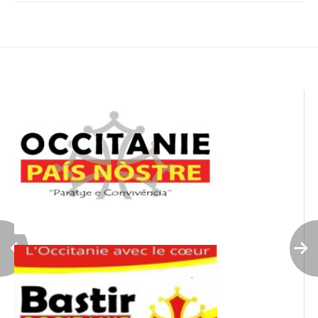
Navigation
de
l’article