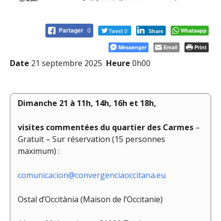
Tweet 0
Whatsapp
Partager
0
Share
Messenger
Email
Print
Date
21 septembre 2025
Heure
0h00
Dimanche 21 à 11h, 14h, 16h et 18h,
visites commentées du quartier des Carmes
–
Gratuit – Sur réservation (15 personnes
maximum) :
comunicacion@convergenciaoccitana.eu
Ostal d’Occitània (Maison de l’Occitanie)