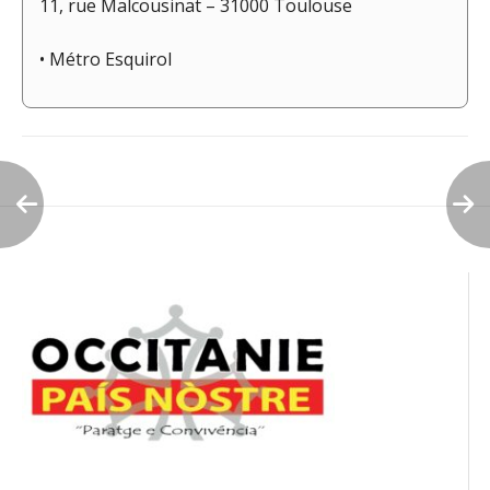
11, rue Malcousinat – 31000 Toulouse
• Métro Esquirol
Navigation
de
l’article