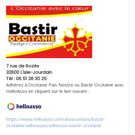
7 rue de Rozès
32600 L'Isle-Jourdain
Tèl : 06 51 28 30 25
Adhérez à Occitanie Pais Nostre ou Bastir Occitanie avec
HelloAsso en cliquant sur le lien suivant :
https://www.helloasso.com/associations/bastir-
occitanie/adhesions/adhesion-bastir-occitanie